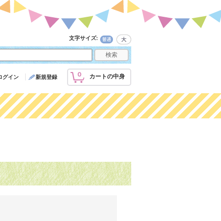
文字サイズ
:
0
カートの中身
ログイン
新規登録