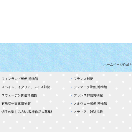
ホームページ作成
フィンランド郵便,博物館
フランス郵便
スペイン、イタリア、スイス郵便
デンマーク郵便,博物館
スウェーデン郵便博物館
フランス郵便博物館
有馬切手文化博物館
ノルウェー郵便,博物館
切手の楽しみ方!お客様作品大募集!
メディア、雑誌掲載