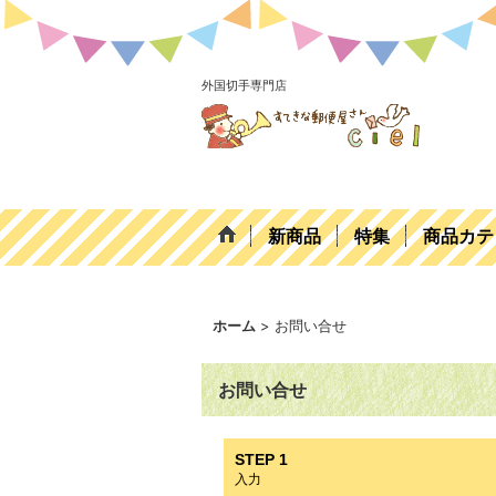
外国切手専門店
新商品
特集
商品カテ
ホーム
>
お問い合せ
お問い合せ
STEP 1
入力