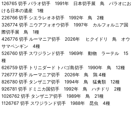
126765 切手 パラオ切手 1991年 日本切手展 鳥 パラオにお
ける日本の遺産 1種
226766 切手 シエラレオネ切手 1992年 鳥 2種
326774 切手 ニウアフォオウ切手 1997年 カルフォルニア国
際切手展 鳥 1種
426776 切手 ルーマニア切手 2026年 ヒクイドリ 鳥 オウ
サマペンギン 4種
526760 切手 スワジランド切手 1969年 動物 ラーテル 15
種
626759 切手 トリニダード トバゴ島切手 1990年 鳥 12種
726777 切手 ルーマニア切手 2026年 鳥 鶏 4種
826780 切手 タンザニア切手 1994年 鳥 猛禽類 12種
926781 切手 ドミニカ国切手 1992年 鳥 ハチドリ 2種
1026762 切手 タンザニア切手 1989年 鳥 21種
1126767 切手 スワジランド切手 1988年 昆虫 4種