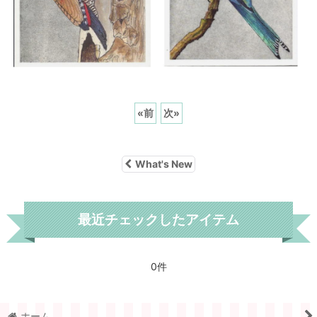
«
前
次
»
What's New
最近チェックしたアイテム
0件
ホーム