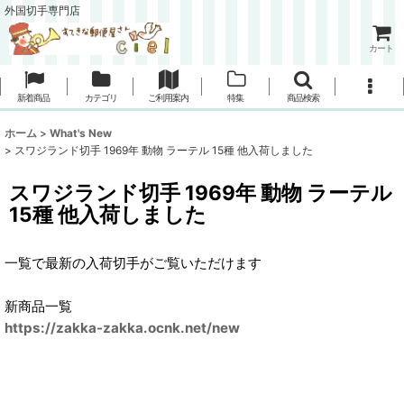
外国切手専門店
カート
新着商品
カテゴリ
ご利用案内
特集
商品検索
ホーム
>
What's New
>
スワジランド切手 1969年 動物 ラーテル 15種 他入荷しました
スワジランド切手 1969年 動物 ラーテル
15種 他入荷しました
一覧で最新の入荷切手がご覧いただけます
新商品一覧
https://zakka-zakka.ocnk.net/new