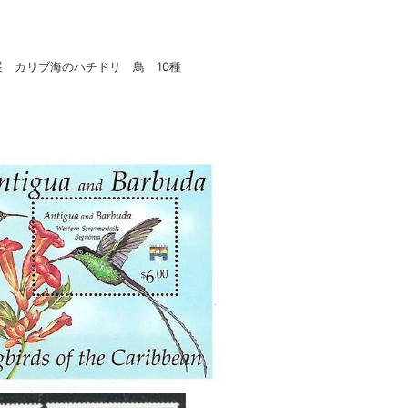
手展 カリブ海のハチドリ 鳥 10種