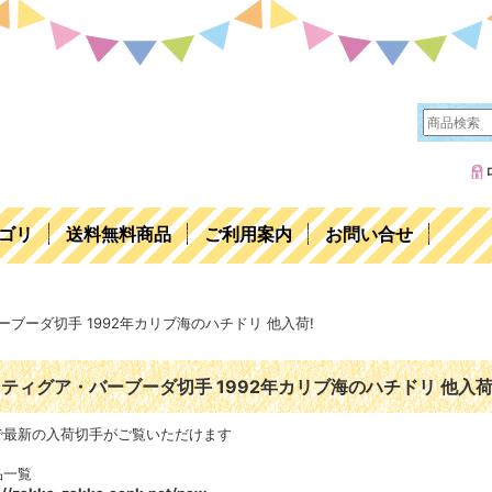
ゴリ
送料無料商品
ご利用案内
お問い合せ
ーブーダ切手 1992年カリブ海のハチドリ 他入荷!
ティグア・バーブーダ切手 1992年カリブ海のハチドリ 他入
で最新の入荷切手がご覧いただけます
品一覧