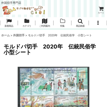
外国切手専門店
カート
新着商品
カテゴリ
ご利用案内
特集
商品検索
ホーム
>
外国切手
>
モルドバ切手 2020年 伝統民俗学 小型シート
モルドバ切手 2020年 伝統民俗学
小型シート