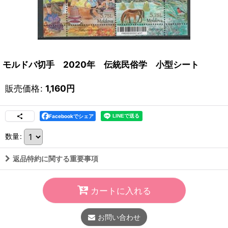
モルドバ切手 2020年 伝統民俗学 小型シート
販売価格
:
1,160
円
Facebookでシェア
数量
:
返品特約に関する重要事項
カートに入れる
お問い合わせ