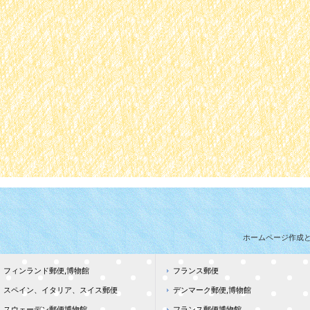
ホームページ作成
フィンランド郵便,博物館
フランス郵便
スペイン、イタリア、スイス郵便
デンマーク郵便,博物館
スウェーデン郵便博物館
フランス郵便博物館