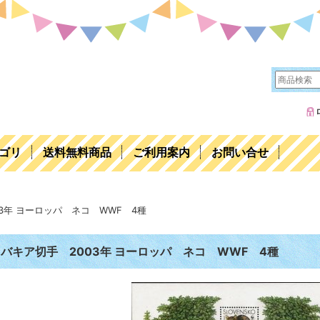
ゴリ
送料無料商品
ご利用案内
お問い合せ
3年 ヨーロッパ ネコ WWF 4種
バキア切手 2003年 ヨーロッパ ネコ WWF 4種