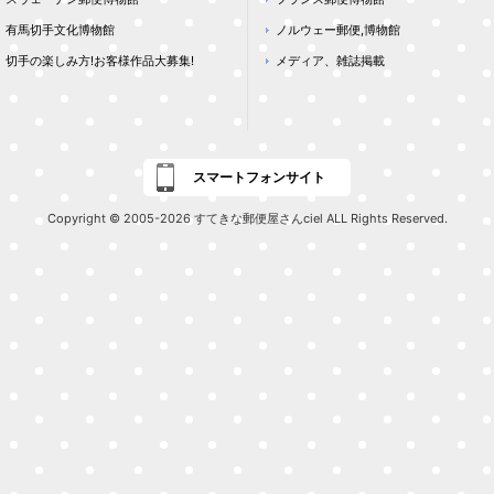
有馬切手文化博物館
ノルウェー郵便,博物館
切手の楽しみ方!お客様作品大募集!
メディア、雑誌掲載
スマートフォンサイト
Copyright © 2005-2026 すてきな郵便屋さんciel ALL Rights Reserved.