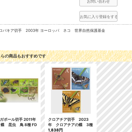
お問い合わせ
お気に入り登録をする
ロバキア切手 2003年 ヨーロッパ ネコ 世界自然保護基金
ちらの商品もおすすめです
ガポール切手 2011年
クロアチア切手 2023
 蝶 昆虫 鳥 8種 FD
年 クロアチアの蝶 3種
1,838円