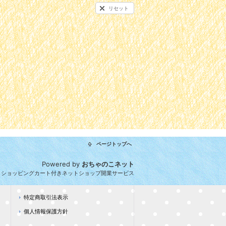
リセット
ページトップへ
Powered by
おちゃのこネット
とショッピングカート付きネットショップ開業サービス
特定商取引法表示
個人情報保護方針