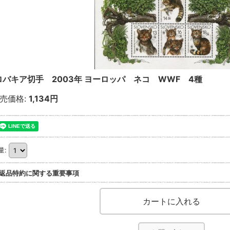
ロバキア切手 2003年 ヨーロッパ ネコ WWF 4種
売価格
:
1,134円
量
:
返品特約に関する重要事項