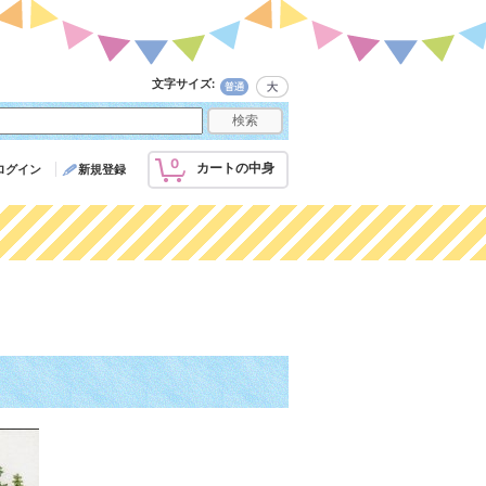
文字サイズ
:
0
カートの中身
ログイン
新規登録