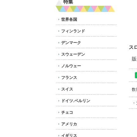
特集
世界各国
フィンランド
デンマーク
ス
スウェーデン
販
ノルウェー
フランス
スイス
数
ドイツ.ベルリン
チェコ
アメリカ
イギリス