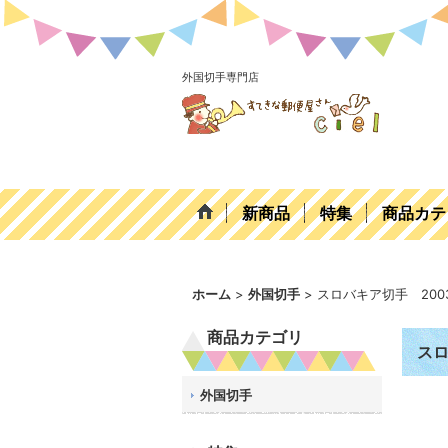
外国切手専門店
新商品
特集
商品カテ
ホーム
>
外国切手
>
スロバキア切手 200
商品カテゴリ
スロ
外国切手