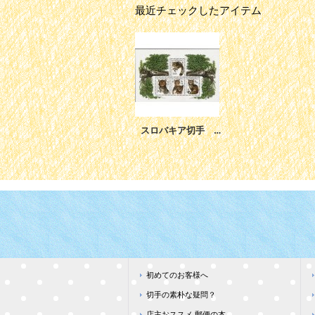
最近チェックしたアイテム
スロバキア切手 2003年 ヨーロッパ ネコ WWF 4種
初めてのお客様へ
切手の素朴な疑問？
店主おススメ 郵便の本