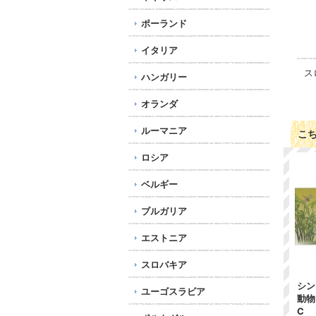
ポーランド
イタリア
ス
ハンガリー
オランダ
ルーマニア
こ
ロシア
ベルギー
ブルガリア
エストニア
スロバキア
シン
ユーゴスラビア
動物
C