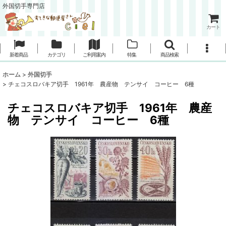
外国切手専門店
カート
新着商品
カテゴリ
ご利用案内
特集
商品検索
ホーム
>
外国切手
>
チェコスロバキア切手 1961年 農産物 テンサイ コーヒー 6種
チェコスロバキア切手 1961年 農産
物 テンサイ コーヒー 6種