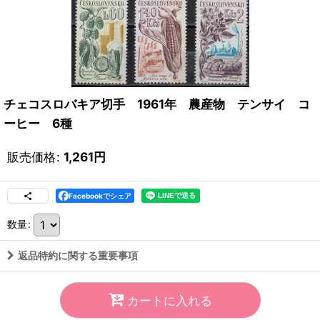
チェコスロバキア切手 1961年 農産物 テンサイ コ
ーヒー 6種
販売価格
:
1,261
円
Facebookでシェア
数量
:
返品特約に関する重要事項
カートに入れる