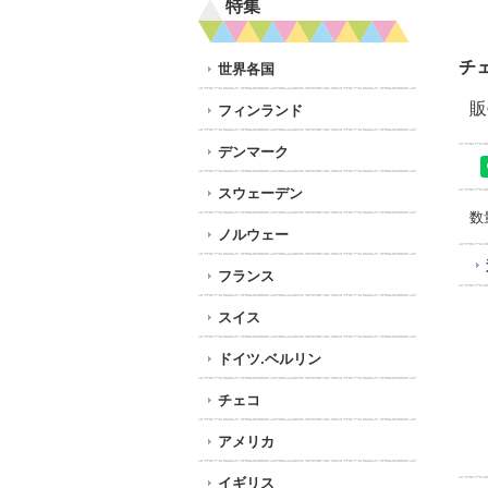
特集
チ
世界各国
販
フィンランド
デンマーク
スウェーデン
数
ノルウェー
フランス
スイス
ドイツ.ベルリン
チェコ
アメリカ
イギリス