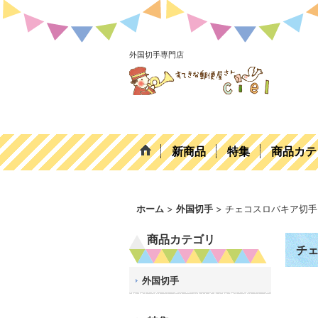
外国切手専門店
新商品
特集
商品カテ
ホーム
>
外国切手
>
チェコスロバキア切手
商品カテゴリ
チェ
外国切手