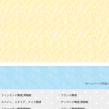
ホームページ作成
フィンランド郵便,博物館
フランス郵便
スペイン、イタリア、スイス郵便
デンマーク郵便,博物館
スウェーデン郵便博物館
フランス郵便博物館