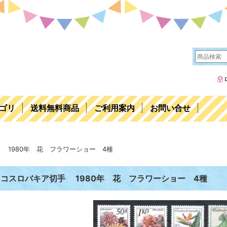
ゴリ
送料無料商品
ご利用案内
お問い合せ
 1980年 花 フラワーショー 4種
コスロバキア切手 1980年 花 フラワーショー 4種