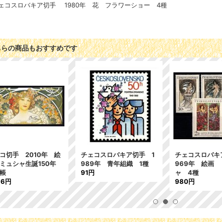
ェコスロバキア切手 1980年 花 フラワーショー 4種
ちらの商品もおすすめです
コ切手 2010年 絵
チェコスロバキア切手 1
チェコスロバキ
ミュシャ生誕150年
989年 青年組織 1種
969年 絵画
帳
91円
ャ 4種
16円
980円