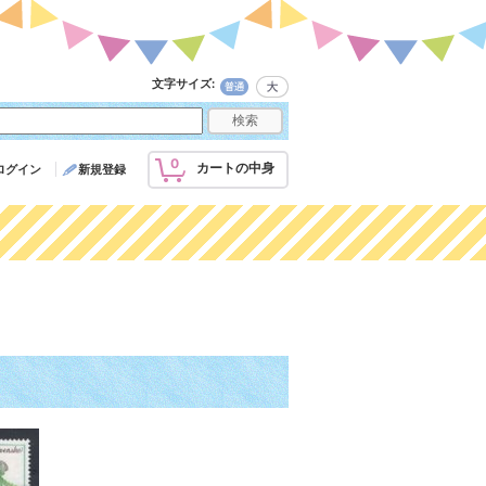
文字サイズ
:
0
カートの中身
ログイン
新規登録