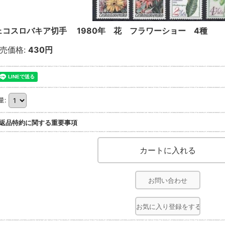
ェコスロバキア切手 1980年 花 フラワーショー 4種
売価格
:
430円
量
:
返品特約に関する重要事項
お問い合わせ
お気に入り登録をする