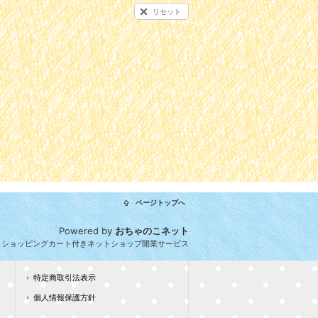
リセット
ページトップへ
Powered by
おちゃのこネット
とショッピングカート付きネットショップ開業サービス
特定商取引法表示
個人情報保護方針