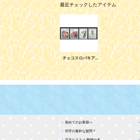
最近チェックしたアイテム
チェコスロバキア切手 1980年 花 フラワーショー 4種
初めてのお客様へ
切手の素朴な疑問？
店主おススメ 郵便の本