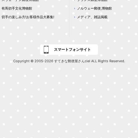
有馬切手文化博物館
ノルウェー郵便,博物館
切手の楽しみ方!お客様作品大募集!
メディア、雑誌掲載
スマートフォンサイト
Copyright © 2005-2026 すてきな郵便屋さんciel ALL Rights Reserved.