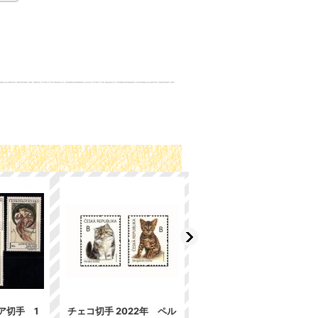
ア切手 1
チェコ切手 2022年 ペル
チェコスロバキア切手 1