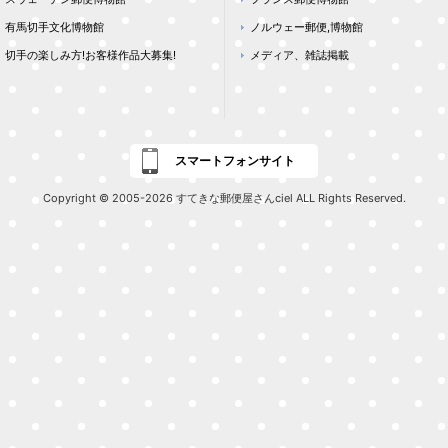
有馬切手文化博物館
ノルウェー郵便,博物館
切手の楽しみ方!お客様作品大募集!
メディア、雑誌掲載
スマートフォンサイト
Copyright © 2005-2026 すてきな郵便屋さんciel ALL Rights Reserved.