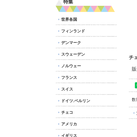
特集
世界各国
フィンランド
デンマーク
スウェーデン
チ
ノルウェー
販
フランス
スイス
数
ドイツ.ベルリン
チェコ
アメリカ
イギリス