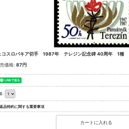
ェコスロバキア切手 1987年 テレジン記念碑 40周年 1種
売価格
:
87円
量
:
返品特約に関する重要事項