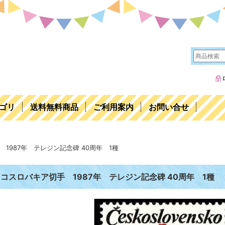
ゴリ
送料無料商品
ご利用案内
お問い合せ
1987年 テレジン記念碑 40周年 1種
コスロバキア切手 1987年 テレジン記念碑 40周年 1種