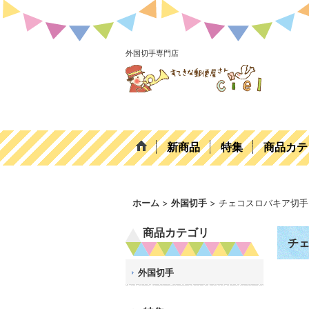
外国切手専門店
新商品
特集
商品カテ
ホーム
>
外国切手
>
チェコスロバキア切手 
商品カテゴリ
チェ
外国切手