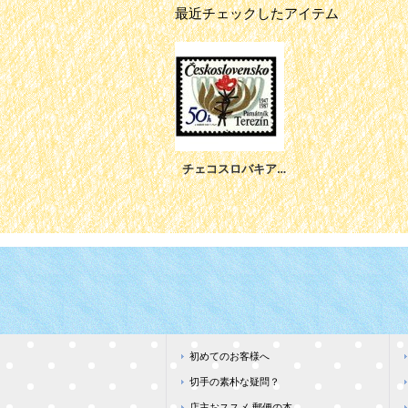
最近チェックしたアイテム
チェコスロバキア切手 1987年 テレジン記念碑 40周年 1種
初めてのお客様へ
切手の素朴な疑問？
店主おススメ 郵便の本