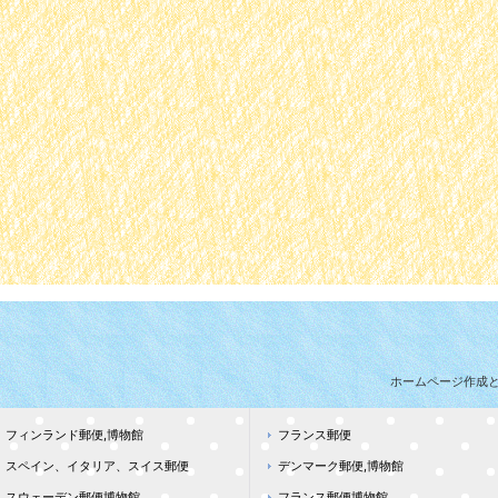
ホームページ作成
フィンランド郵便,博物館
フランス郵便
スペイン、イタリア、スイス郵便
デンマーク郵便,博物館
スウェーデン郵便博物館
フランス郵便博物館