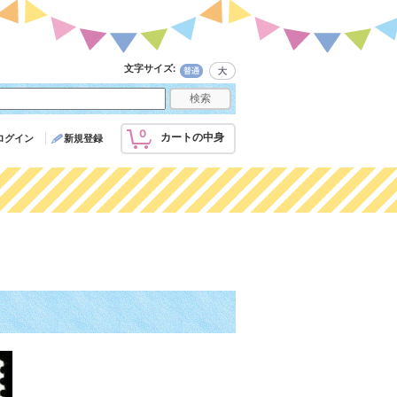
文字サイズ
:
0
カートの中身
ログイン
新規登録