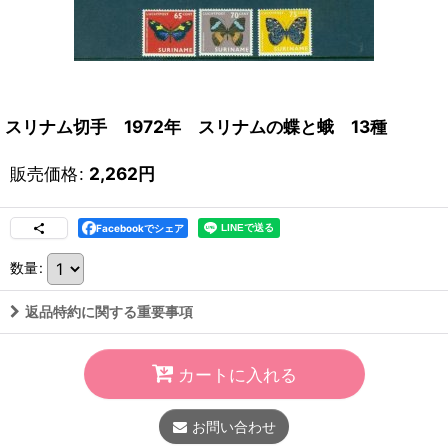
スリナム切手 1972年 スリナムの蝶と蛾 13種
販売価格
:
2,262
円
Facebookでシェア
数量
:
返品特約に関する重要事項
カートに入れる
お問い合わせ