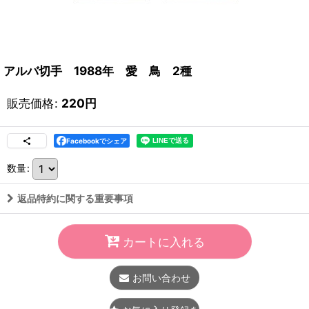
アルバ切手 1988年 愛 鳥 2種
販売価格
:
220
円
Facebookでシェア
数量
:
返品特約に関する重要事項
カートに入れる
お問い合わせ