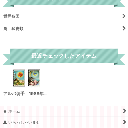
世界各国
鳥 猛禽類
リセット
最近チェックしたアイテム
アルバ切手 1988年 愛 鳥 2種
ホーム
いらっしゃいませ