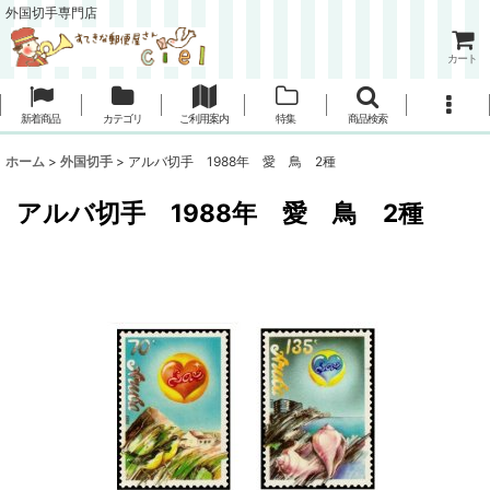
外国切手専門店
カート
新着商品
カテゴリ
ご利用案内
特集
商品検索
ホーム
>
外国切手
>
アルバ切手 1988年 愛 鳥 2種
アルバ切手 1988年 愛 鳥 2種