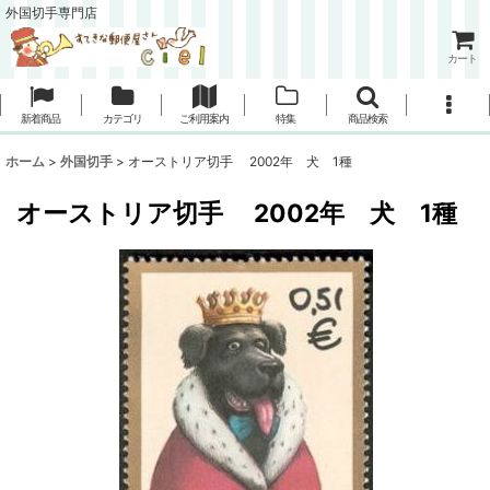
外国切手専門店
カート
新着商品
カテゴリ
ご利用案内
特集
商品検索
ホーム
>
外国切手
>
オーストリア切手 2002年 犬 1種
オーストリア切手 2002年 犬 1種