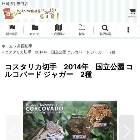
外国切手専門店
カート
新着商品
カテゴリ
ご利用案内
特集
商品検索
ホーム
>
外国切手
>
コスタリカ切手 2014年 国立公園 コルコバード ジャガー 2種
コスタリカ切手 2014年 国立公園 コ
ルコバード ジャガー 2種