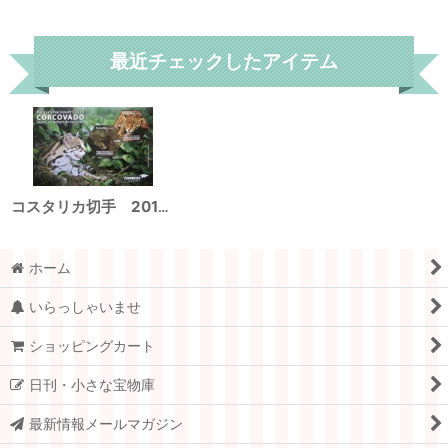
リセット
最近チェックしたアイテム
コスタリカ切手 2014年 国立公園 コルコバード ジャガー 2種
ホーム
いらっしゃいませ
ショッピングカート
日刊・小さな宝物庫
最新情報メールマガジン