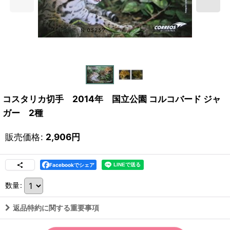
コスタリカ切手 2014年 国立公園 コルコバード ジャ
ガー 2種
販売価格
:
2,906
円
Facebookでシェア
数量
:
返品特約に関する重要事項