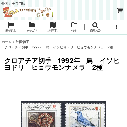
外国切手専門店
カート
新着商品
カテゴリ
ご利用案内
特集
商品検索
ホーム
>
外国切手
>
クロアチア切手 1992年 鳥 イソヒヨドリ ヒョウモンナメラ 2種
クロアチア切手 1992年 鳥 イソヒ
ヨドリ ヒョウモンナメラ 2種