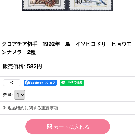
クロアチア切手 1992年 鳥 イソヒヨドリ ヒョウモ
ンナメラ 2種
販売価格
:
582
円
Facebookでシェア
数量
:
返品特約に関する重要事項
カートに入れる