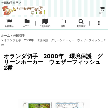
外国切手専門店
カート
新着商品
カテゴリ
ご利用案内
特集
商品検索
ホーム
>
外国切手
>
オランダ切手 2000年 環境保護 グリーンホーカー ウェザーフィッシュ 2
種
オランダ切手 2000年 環境保護 グ
リーンホーカー ウェザーフィッシュ
2種