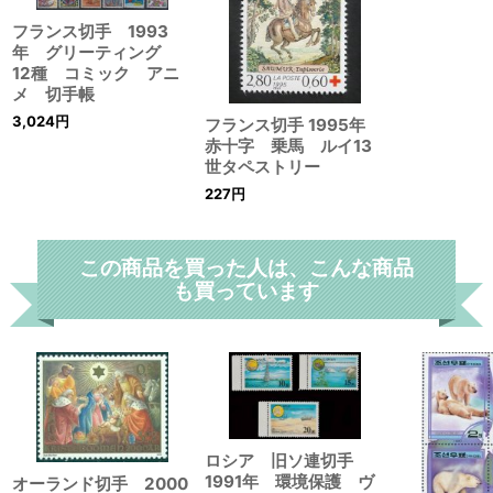
フランス切手 1993
年 グリーティング
12種 コミック アニ
メ 切手帳
3,024
円
フランス切手 1995年
赤十字 乗馬 ルイ13
世タペストリー
227
円
この商品を買った人は、こんな商品
も買っています
ロシア 旧ソ連切手
1991年 環境保護 ヴ
オーランド切手 2000