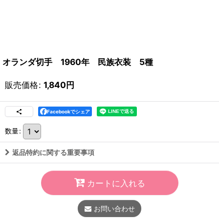
オランダ切手 1960年 民族衣装 5種
販売価格
:
1,840
円
Facebookでシェア
数量
:
返品特約に関する重要事項
カートに入れる
お問い合わせ