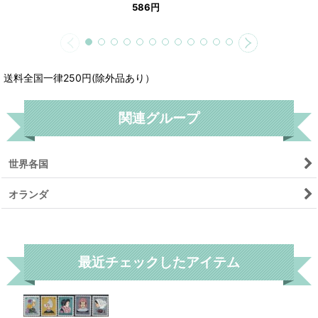
586
円
送料全国一律250円(除外品あり）
関連グループ
世界各国
オランダ
リセット
最近チェックしたアイテム