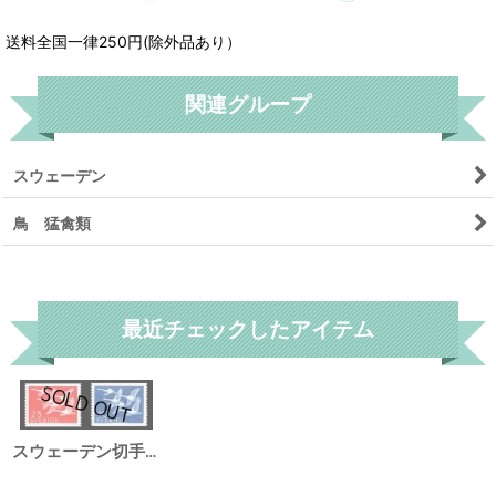
送料全国一律250円(除外品あり）
関連グループ
スウェーデン
鳥 猛禽類
リセット
最近チェックしたアイテム
スウェーデン切手 1956年 鳥 北欧の日 2種