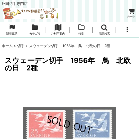
外国切手専門店
カート
新着商品
カテゴリ
ご利用案内
特集
商品検索
ホーム
>
切手
>
スウェーデン切手 1956年 鳥 北欧の日 2種
スウェーデン切手 1956年 鳥 北欧
の日 2種