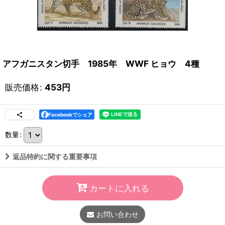
アフガニスタン切手 1985年 WWF ヒョウ 4種
販売価格
:
453
円
Facebookでシェア
数量
:
返品特約に関する重要事項
カートに入れる
お問い合わせ