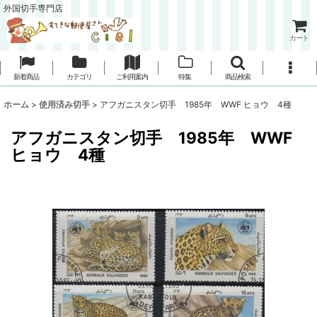
外国切手専門店
カート
新着商品
カテゴリ
ご利用案内
特集
商品検索
ホーム
>
使用済み切手
>
アフガニスタン切手 1985年 WWF ヒョウ 4種
アフガニスタン切手 1985年 WWF
ヒョウ 4種