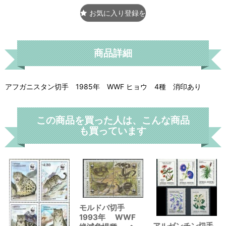
お気に入り登録をする
商品詳細
アフガニスタン切手 1985年 WWF ヒョウ 4種 消印あり
この商品を買った人は、こんな商品
も買っています
モルドバ切手
1993年 WWF
アルゼンチン切手