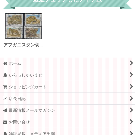
アフガニスタン切手 1985年 WWF ヒョウ 4種
ホーム
いらっしゃいませ
ショッピングカート
店長日記
最新情報メールマガジン
お問い合せ
雑誌掲載、メディア出演