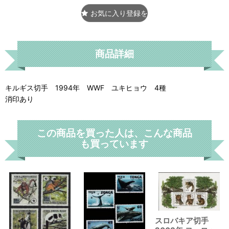
お気に入り登録をする
商品詳細
キルギス切手 1994年 WWF ユキヒョウ 4種
消印あり
この商品を買った人は、こんな商品
も買っています
スロバキア切手