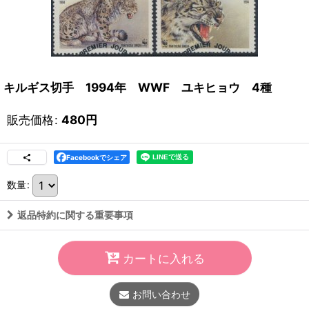
キルギス切手 1994年 WWF ユキヒョウ 4種
販売価格
:
480
円
Facebookでシェア
数量
:
返品特約に関する重要事項
カートに入れる
お問い合わせ