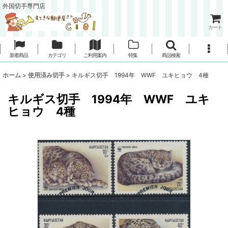
外国切手専門店
カート
新着商品
カテゴリ
ご利用案内
特集
商品検索
ホーム
>
使用済み切手
>
キルギス切手 1994年 WWF ユキヒョウ 4種
キルギス切手 1994年 WWF ユキ
ヒョウ 4種