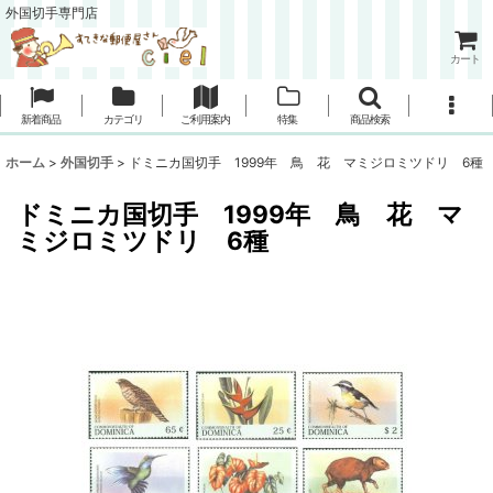
外国切手専門店
カート
新着商品
カテゴリ
ご利用案内
特集
商品検索
ホーム
>
外国切手
>
ドミニカ国切手 1999年 鳥 花 マミジロミツドリ 6種
ドミニカ国切手 1999年 鳥 花 マ
ミジロミツドリ 6種