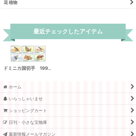
花 植物
リセット
最近チェックしたアイテム
ドミニカ国切手 1999年 鳥 花 マミジロミツドリ 6種
ホーム
いらっしゃいませ
ショッピングカート
日刊・小さな宝物庫
最新情報メールマガジン