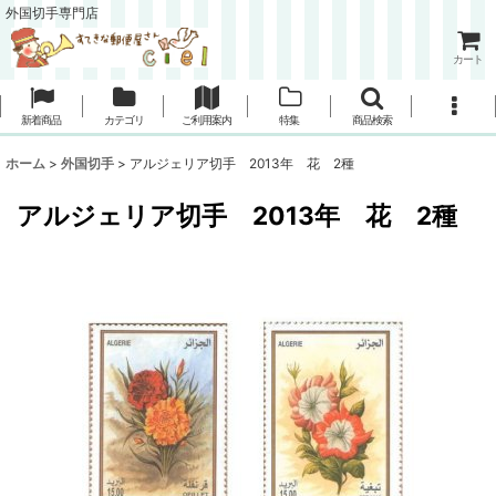
外国切手専門店
カート
新着商品
カテゴリ
ご利用案内
特集
商品検索
ホーム
>
外国切手
>
アルジェリア切手 2013年 花 2種
アルジェリア切手 2013年 花 2種