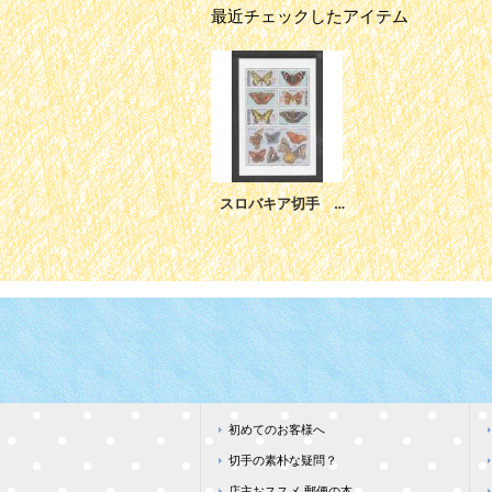
最近チェックしたアイテム
スロバキア切手 2002年 蝶 小型シート
初めてのお客様へ
切手の素朴な疑問？
店主おススメ 郵便の本