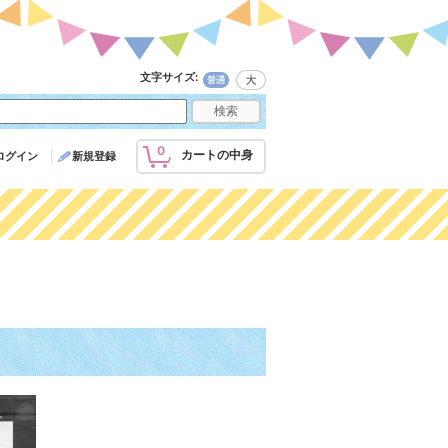
文字サイズ
:
0
カートの中身
ログイン
新規登録