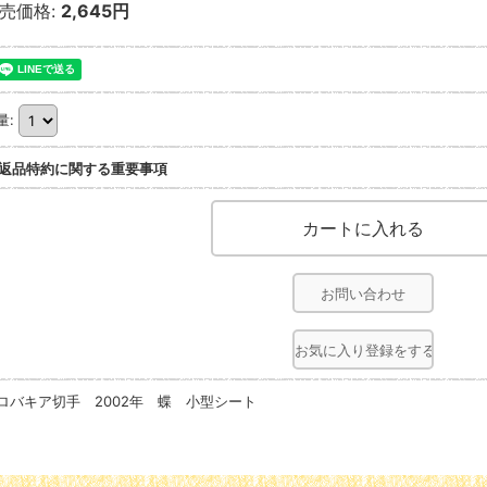
売価格
:
2,645円
量
:
返品特約に関する重要事項
お問い合わせ
お気に入り登録をする
ロバキア切手 2002年 蝶 小型シート