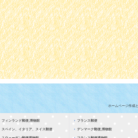
ホームページ作成
フィンランド郵便,博物館
フランス郵便
スペイン、イタリア、スイス郵便
デンマーク郵便,博物館
スウェーデン郵便博物館
フランス郵便博物館