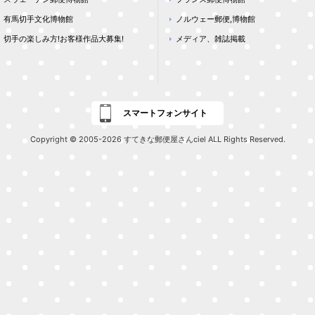
有馬切手文化博物館
ノルウェー郵便,博物館
切手の楽しみ方!お客様作品大募集!
メディア、雑誌掲載
スマートフォンサイト
Copyright © 2005-2026 すてきな郵便屋さんciel ALL Rights Reserved.