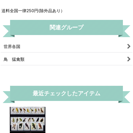
送料全国一律250円(除外品あり）
関連グループ
世界各国
鳥 猛禽類
リセット
最近チェックしたアイテム