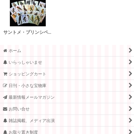
サントメ・プリンシペ民主共和国切手 1983年 鳥 コレクションセット 22種
ホーム
いらっしゃいませ
ショッピングカート
日刊・小さな宝物庫
最新情報メールマガジン
お問い合せ
雑誌掲載、メディア出演
お取り置き制度