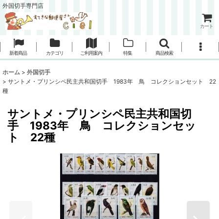
外国切手専門店
カート
新着商品
カテゴリ
ご利用案内
特集
商品検索
ホーム
>
外国切手
>
サントメ・プリンシペ民主共和国切手 1983年 鳥 コレクションセット 22
種
サントメ・プリンシペ民主共和国切
手 1983年 鳥 コレクションセッ
ト 22種