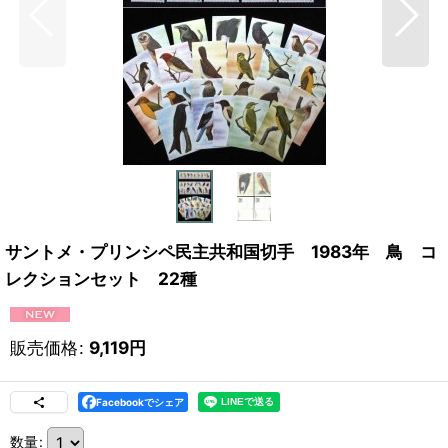
サントメ・プリンシペ民主共和国切手 1983年 鳥 コ
レクションセット 22種
販売価格
:
9,119
円
Facebookでシェア
数量
: