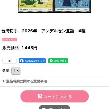
台湾切手 2025年 アンデルセン童話 4種
販売価格
:
1,448
円
Facebookでシェア
数量
:
返品特約に関する重要事項
カートに入れる