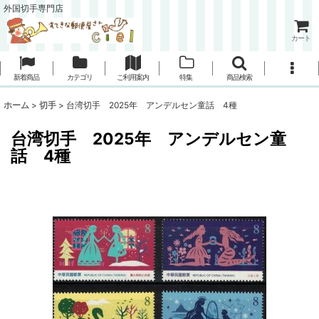
外国切手専門店
カート
新着商品
カテゴリ
ご利用案内
特集
商品検索
ホーム
>
切手
>
台湾切手 2025年 アンデルセン童話 4種
台湾切手 2025年 アンデルセン童
話 4種