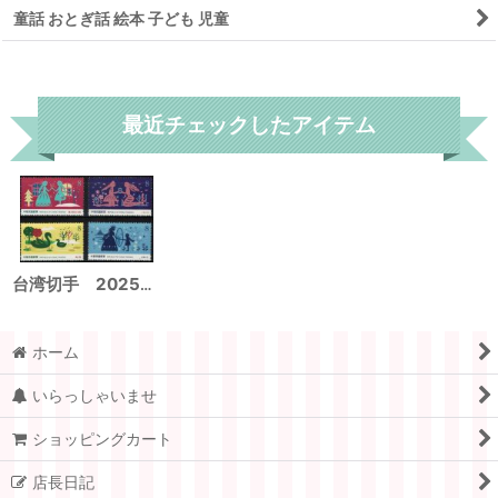
童話 おとぎ話 絵本 子ども 児童
リセット
最近チェックしたアイテム
台湾切手 2025年 アンデルセン童話 4種
ホーム
いらっしゃいませ
ショッピングカート
店長日記