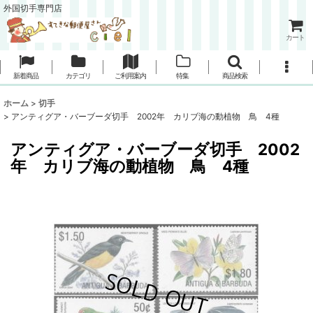
外国切手専門店
カート
新着商品
カテゴリ
ご利用案内
特集
商品検索
ホーム
>
切手
>
アンティグア・バーブーダ切手 2002年 カリブ海の動植物 鳥 4種
アンティグア・バーブーダ切手 2002
年 カリブ海の動植物 鳥 4種