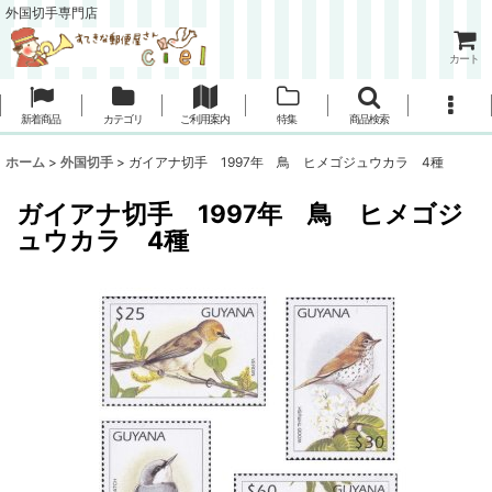
外国切手専門店
カート
新着商品
カテゴリ
ご利用案内
特集
商品検索
ホーム
>
外国切手
>
ガイアナ切手 1997年 鳥 ヒメゴジュウカラ 4種
ガイアナ切手 1997年 鳥 ヒメゴジ
ュウカラ 4種