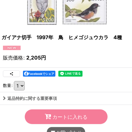
ガイアナ切手 1997年 鳥 ヒメゴジュウカラ 4種
販売価格
:
2,205
円
Facebookでシェア
数量
:
返品特約に関する重要事項
カートに入れる