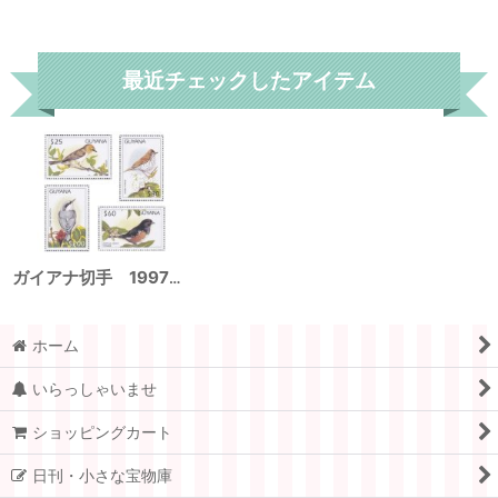
リセット
最近チェックしたアイテム
ガイアナ切手 1997年 鳥 ヒメゴジュウカラ 4種
ホーム
いらっしゃいませ
ショッピングカート
日刊・小さな宝物庫