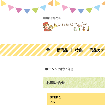
外国切手専門店
新商品
特集
商品カテ
ホーム
>
お問い合せ
お問い合せ
STEP 1
入力