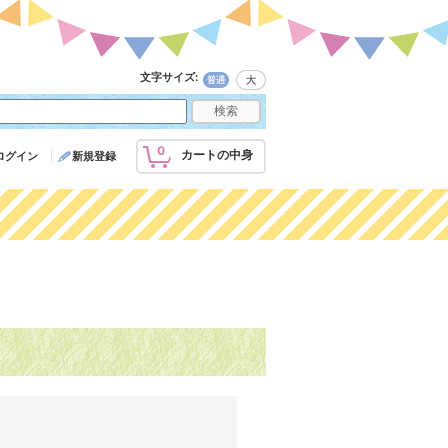
文字サイズ
:
0
カートの中身
ログイン
新規登録