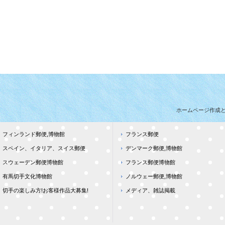
ホームページ作成
フィンランド郵便,博物館
フランス郵便
スペイン、イタリア、スイス郵便
デンマーク郵便,博物館
スウェーデン郵便博物館
フランス郵便博物館
有馬切手文化博物館
ノルウェー郵便,博物館
切手の楽しみ方!お客様作品大募集!
メディア、雑誌掲載