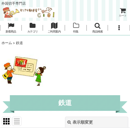
外国切手専門店
カート
新着商品
カテゴリ
ご利用案内
特集
商品検索
ホーム
>
鉄道
鉄道
表示順変更
閉じる