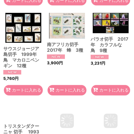
カートに入れる
カートに入れる
カートに入れる
パラオ切手 2017
南アフリカ切手
年 カラフルな
サウスジョージア
2017年 蜂 3種
鳥 9種
島切手 1999年
鳥 マカロニペン
3,900
円
3,231
円
ギン 12種
5,760
円
カートに入れる
カートに入れる
カートに入れる
トリスタンダクー
ニャ 切手 1993
ニカラグア切手