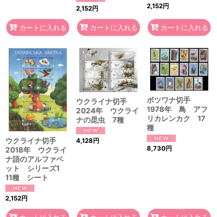
2,152
円
2,152
円
カートに入れる
カートに入れる
カートに入れる
ボツワナ切手
ウクライナ切手
1978年 鳥 アフ
2024年 ウクライ
リカレンカク 17
ナの昆虫 7種
種
ウクライナ切手
4,128
円
8,730
円
2018年 ウクライ
ナ語のアルファベ
ット シリーズ1
11種 シート
2,152
円