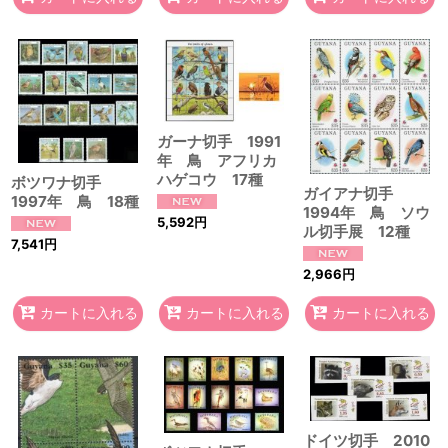
ガーナ切手 1991
年 鳥 アフリカ
ハゲコウ 17種
ボツワナ切手
ガイアナ切手
1997年 鳥 18種
1994年 鳥 ソウ
5,592
円
ル切手展 12種
7,541
円
2,966
円
カートに入れる
カートに入れる
カートに入れる
ドイツ切手 2010