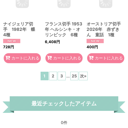
728
円
オーストリア切手
フランス切手 1953
2026年 赤ずき
年 ヘルシンキ・オ
ん 童話 1種
リンピック 6種
6,408
円
400
円
カートに入れる
カートに入れる
カートに入れる
1
2
3
...
25
次
»
最近チェックしたアイテム
0件