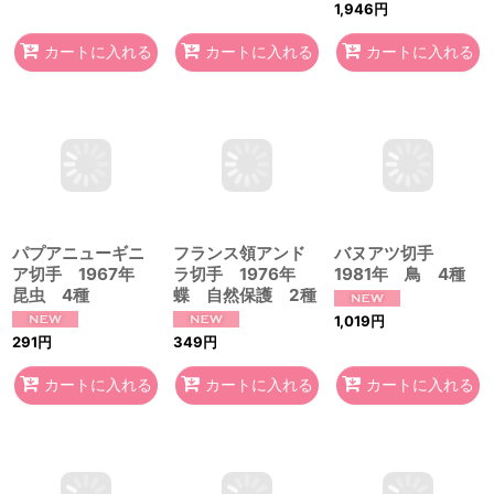
バヌアツ切手
1981年 鳥 4種
フランス領アンド
ラ切手 1976年
1,019
円
蝶 自然保護 2種
パプアニューギニ
349
円
ア切手 1967年
昆虫 4種
291
円
カートに入れる
カートに入れる
カートに入れる
ナイジェリア切
手 1982年 蝶
4種