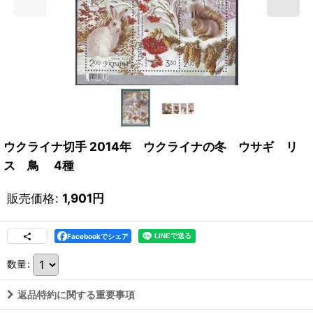
ウクライナ切手 2014年 ウクライナの冬 ウサギ リ
ス 鳥 4種
販売価格
:
1,901
円
Facebookでシェア
数量
:
返品特約に関する重要事項