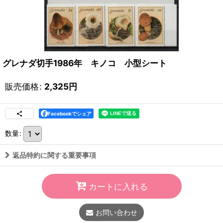
グレナダ切手1986年 キノコ 小型シート
販売価格
:
2,325
円
Facebookでシェア
数量
:
返品特約に関する重要事項
カートに入れる
お問い合わせ