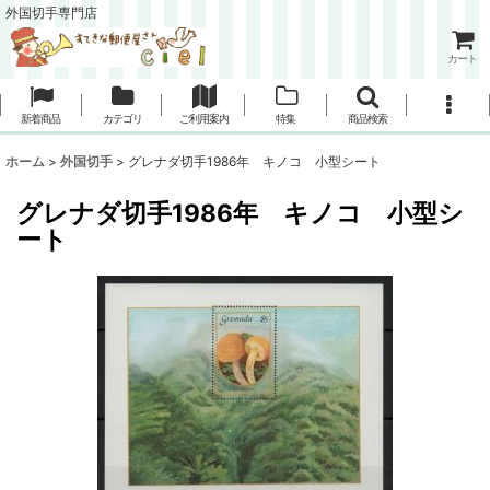
外国切手専門店
カート
新着商品
カテゴリ
ご利用案内
特集
商品検索
ホーム
>
外国切手
>
グレナダ切手1986年 キノコ 小型シート
グレナダ切手1986年 キノコ 小型シ
ート