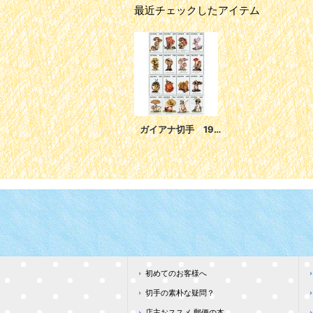
最近チェックしたアイテム
ガイアナ切手 1996年 キノコ 16種
初めてのお客様へ
切手の素朴な疑問？
店主おススメ 郵便の本