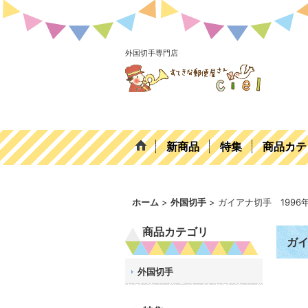
外国切手専門店
新商品
特集
商品カテ
ホーム
>
外国切手
>
ガイアナ切手 1996
商品カテゴリ
ガイ
外国切手