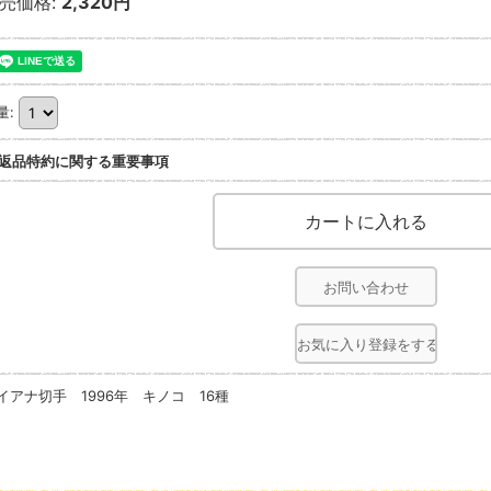
売価格
:
2,320円
量
:
返品特約に関する重要事項
お問い合わせ
お気に入り登録をする
イアナ切手 1996年 キノコ 16種