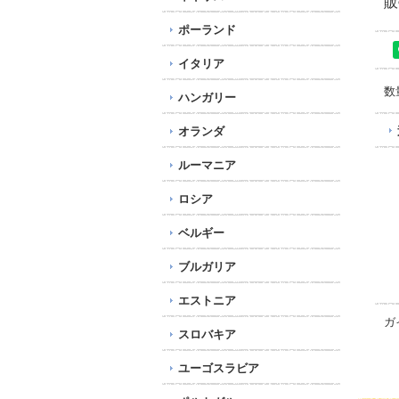
販
ポーランド
イタリア
数
ハンガリー
オランダ
ルーマニア
ロシア
ベルギー
ブルガリア
エストニア
ガ
スロバキア
ユーゴスラビア