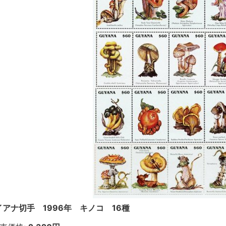
イアナ切手 1996年 キノコ 16種