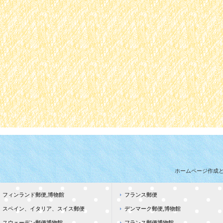
ホームページ作成
フィンランド郵便,博物館
フランス郵便
スペイン、イタリア、スイス郵便
デンマーク郵便,博物館
スウェーデン郵便博物館
フランス郵便博物館