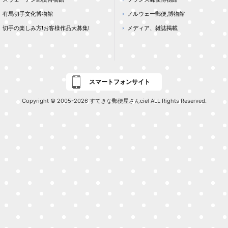
有馬切手文化博物館
ノルウェー郵便,博物館
切手の楽しみ方!お客様作品大募集!
メディア、雑誌掲載
スマートフォンサイト
Copyright © 2005-2026 すてきな郵便屋さんciel ALL Rights Reserved.