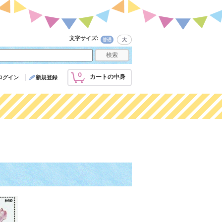
文字サイズ
:
0
カートの中身
ログイン
新規登録