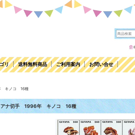
ゴリ
送料無料商品
ご利用案内
お問い合せ
年 キノコ 16種
アナ切手 1996年 キノコ 16種