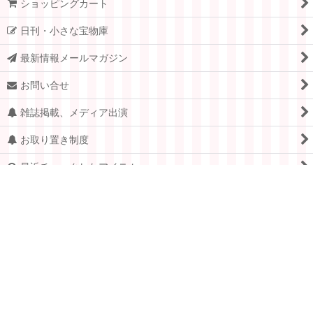
ショッピングカート
日刊・小さな宝物庫
最新情報メールマガジン
お問い合せ
雑誌掲載、メディア出演
お取り置き制度
最近チェックしたアイテム
個人情報保護方針
特定商取引法表示
PCサイト
Copyright © 2005-2026 すてきな郵便屋さんciel ALL Rights
Reserved.