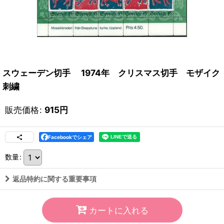
スウェーデン切手 1974年 クリスマス切手 モザイク
刺繍
販売価格
:
915
円
Facebookでシェア
数量
:
返品特約に関する重要事項
カートに入れる