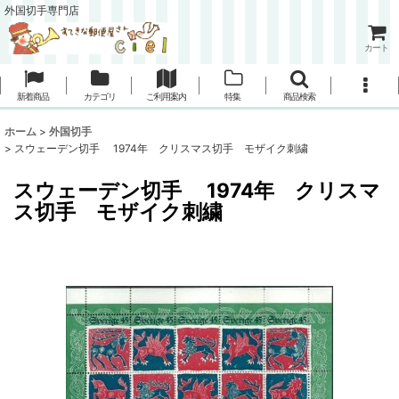
外国切手専門店
カート
新着商品
カテゴリ
ご利用案内
特集
商品検索
ホーム
>
外国切手
>
スウェーデン切手 1974年 クリスマス切手 モザイク刺繍
スウェーデン切手 1974年 クリスマ
ス切手 モザイク刺繍