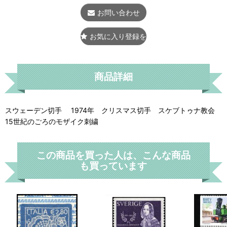
お問い合わせ
お気に入り登録をする
商品詳細
スウェーデン切手 1974年 クリスマス切手 スケブトゥナ教会
15世紀のごろのモザイク刺繍
この商品を買った人は、こんな商品
も買っています