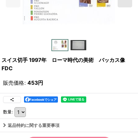
スイス切手 1997年 ローマ時代の美術 バッカス像
FDC
販売価格
:
453
円
Facebookでシェア
数量
:
返品特約に関する重要事項