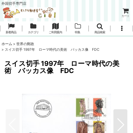
外国切手専門店
カート
新着商品
カテゴリ
ご利用案内
特集
商品検索
ホーム
>
世界の郵政
>
スイス切手 1997年 ローマ時代の美術 バッカス像 FDC
スイス切手 1997年 ローマ時代の美
術 バッカス像 FDC