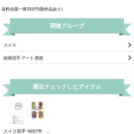
送料全国一律250円(除外品あり）
関連グループ
スイス
絵画切手 アート 美術
リセット
最近チェックしたアイテム
スイス切手 1997年 ローマ時代の美術 バッカス像 FDC