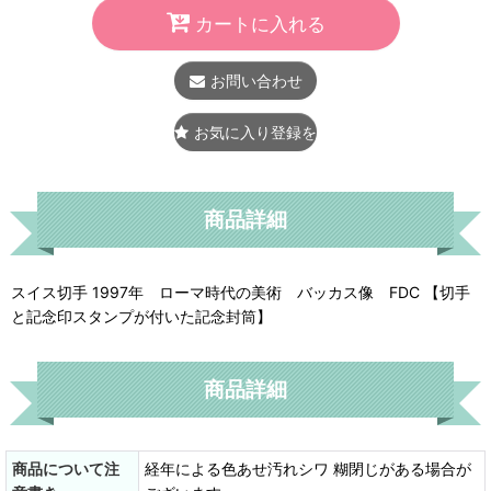
カートに入れる
お問い合わせ
お気に入り登録をする
商品詳細
スイス切手 1997年 ローマ時代の美術 バッカス像 FDC 【切手
と記念印スタンプが付いた記念封筒】
商品詳細
商品について注
経年による色あせ汚れシワ 糊閉じがある場合が