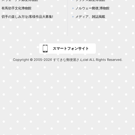
有馬切手文化博物館
ノルウェー郵便,博物館
切手の楽しみ方!お客様作品大募集!
メディア、雑誌掲載
スマートフォンサイト
Copyright © 2005-2026 すてきな郵便屋さんciel ALL Rights Reserved.