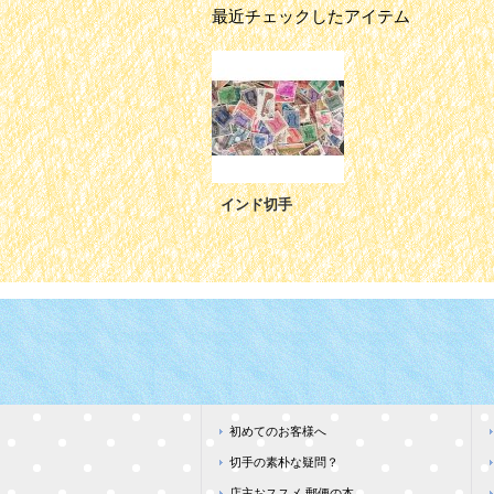
最近チェックしたアイテム
インド切手
初めてのお客様へ
切手の素朴な疑問？
店主おススメ 郵便の本