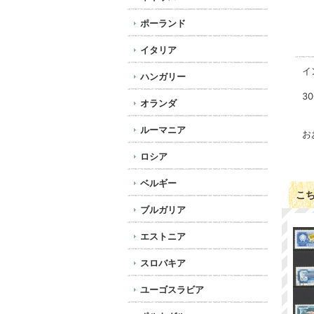
ポーランド
イタリア
イ
ハンガリー
3
オランダ
ルーマニア
お
ロシア
ベルギー
こ
ブルガリア
エストニア
スロバキア
ユーゴスラビア