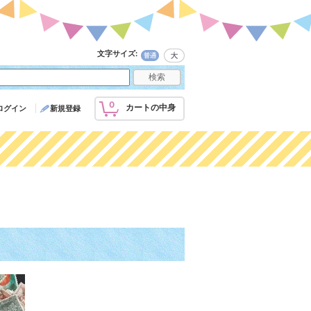
文字サイズ
:
0
カートの中身
ログイン
新規登録