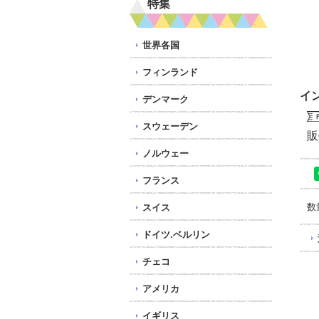
特集
世界各国
フィンランド
イ
デンマーク
スウェーデン
販
ノルウェー
フランス
数
スイス
ドイツ.ベルリン
チェコ
アメリカ
イギリス