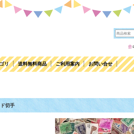
ゴリ
送料無料商品
ご利用案内
お問い合せ
ンド切手