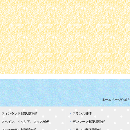
ホームページ作成
フィンランド郵便,博物館
フランス郵便
スペイン、イタリア、スイス郵便
デンマーク郵便,博物館
スウェーデン郵便博物館
フランス郵便博物館