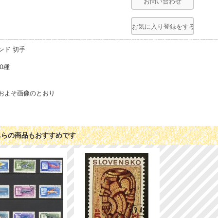
お問い合わせ
お気に入り登録をする
ンド 切手
00種
およそ画像のとおり
ちらの商品もおすすめです