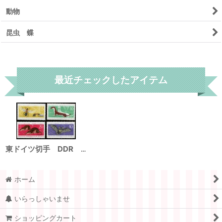
動物
昆虫 蝶
リセット
最近チェックしたアイテム
東ドイツ切手 DDR 1962年 動物 トガリネズミ イイズナ コウモリ 蜂 4種
ホーム
いらっしゃいませ
ショッピングカート