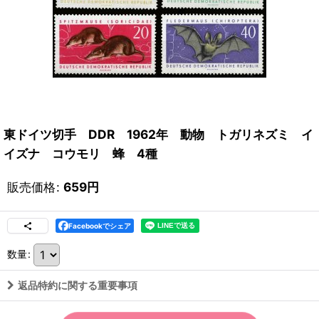
東ドイツ切手 DDR 1962年 動物 トガリネズミ イ
イズナ コウモリ 蜂 4種
販売価格
:
659
円
Facebookでシェア
数量
:
返品特約に関する重要事項