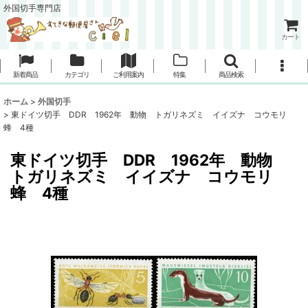
外国切手専門店
カート
新着商品
カテゴリ
ご利用案内
特集
商品検索
ホーム
>
外国切手
>
東ドイツ切手 DDR 1962年 動物 トガリネズミ イイズナ コウモリ
蜂 4種
東ドイツ切手 DDR 1962年 動物
トガリネズミ イイズナ コウモリ
蜂 4種