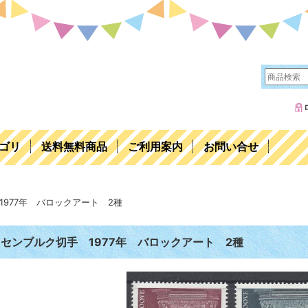
ゴリ
送料無料商品
ご利用案内
お問い合せ
977年 バロックアート 2種
センブルク切手 1977年 バロックアート 2種