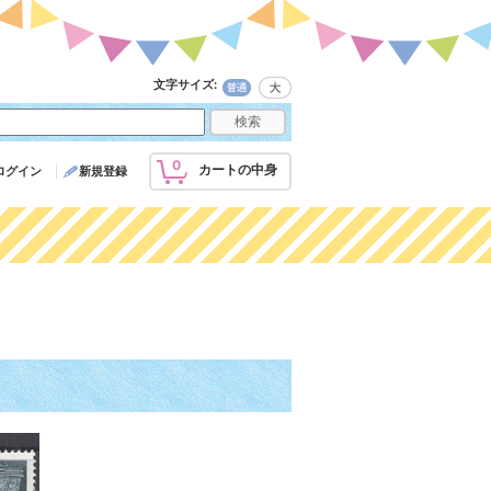
文字サイズ
:
0
カートの中身
ログイン
新規登録