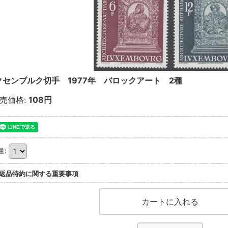
クセンブルク切手 1977年 バロックアート 2種
売価格
:
108円
量
:
返品特約に関する重要事項