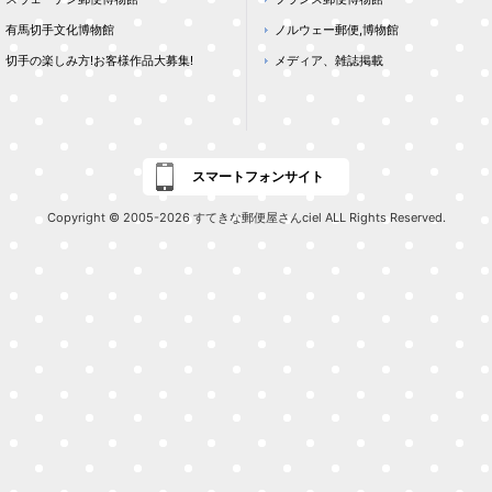
有馬切手文化博物館
ノルウェー郵便,博物館
切手の楽しみ方!お客様作品大募集!
メディア、雑誌掲載
スマートフォンサイト
Copyright © 2005-2026 すてきな郵便屋さんciel ALL Rights Reserved.