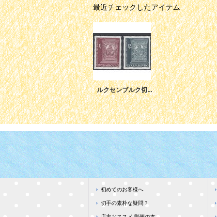
最近チェックしたアイテム
ルクセンブルク切手 1977年 バロックアート 2種
初めてのお客様へ
切手の素朴な疑問？
店主おススメ 郵便の本