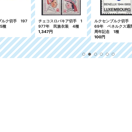
コスロバキア切手 1
ルクセンブルク切手 19
ルクセンブルク
7年 民族衣装 4種
69年 ベネルクス通関25
20年 ヨーロッパ 
47円
周年記念 1種
T.) 古代の
100円
2種
1,442円