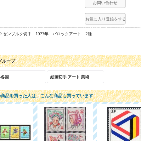
お問い合わせ
お気に入り登録をする
クセンブルク切手 1977年 バロックアート 2種
グループ
界各国
絵画切手 アート 美術
の商品を買った人は、こんな商品も買っています