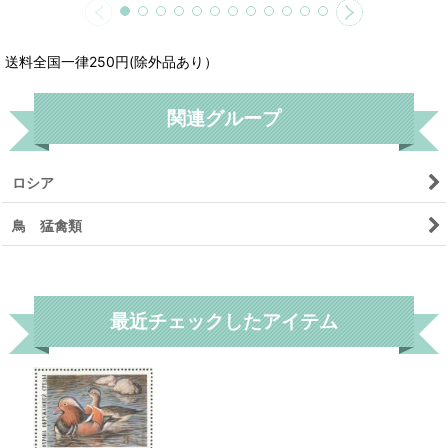
送料全国一律250円(除外品あり）
関連グループ
ロシア
鳥 猛禽類
リセット
最近チェックしたアイテム