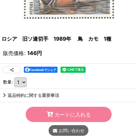
ロシア 旧ソ連切手 1989年 鳥 カモ 1種
販売価格
:
146
円
Facebookでシェア
数量
:
返品特約に関する重要事項
カートに入れる
お問い合わせ