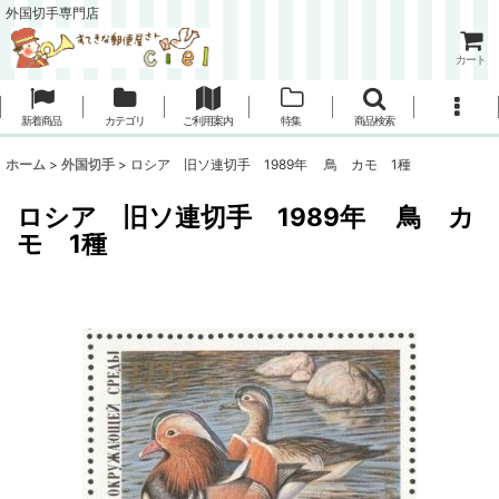
外国切手専門店
カート
新着商品
カテゴリ
ご利用案内
特集
商品検索
ホーム
>
外国切手
>
ロシア 旧ソ連切手 1989年 鳥 カモ 1種
ロシア 旧ソ連切手 1989年 鳥 カ
モ 1種