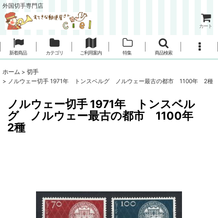
外国切手専門店
カート
新着商品
カテゴリ
ご利用案内
特集
商品検索
ホーム
>
切手
>
ノルウェー切手 1971年 トンスベルグ ノルウェー最古の都市 1100年 2種
ノルウェー切手 1971年 トンスベル
グ ノルウェー最古の都市 1100年
2種