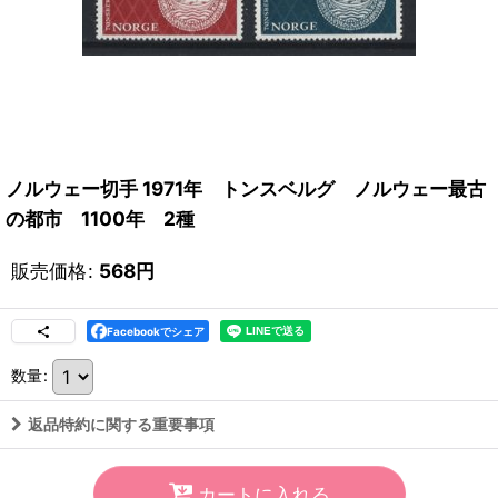
ノルウェー切手 1971年 トンスベルグ ノルウェー最古
の都市 1100年 2種
販売価格
:
568
円
Facebookでシェア
数量
:
返品特約に関する重要事項
カートに入れる