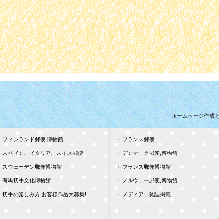
ホームページ作成
フィンランド郵便,博物館
フランス郵便
スペイン、イタリア、スイス郵便
デンマーク郵便,博物館
スウェーデン郵便博物館
フランス郵便博物館
有馬切手文化博物館
ノルウェー郵便,博物館
切手の楽しみ方!お客様作品大募集!
メディア、雑誌掲載