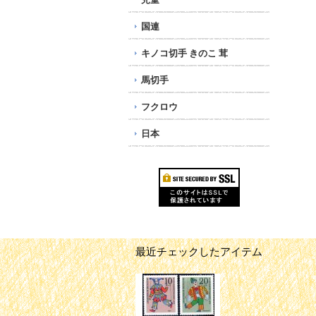
国連
キノコ切手 きのこ 茸
馬切手
フクロウ
日本
最近チェックしたアイテム