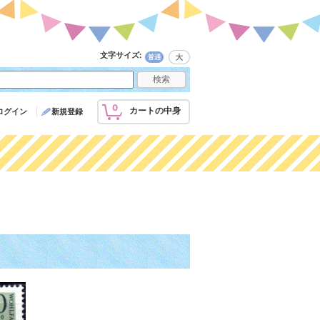
文字サイズ
:
0
カートの中身
ログイン
新規登録