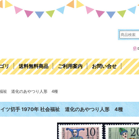
ゴリ
送料無料商品
ご利用案内
お問い合せ
社会福祉 道化のあやつり人形 4種
イツ切手 1970年 社会福祉 道化のあやつり人形 4種