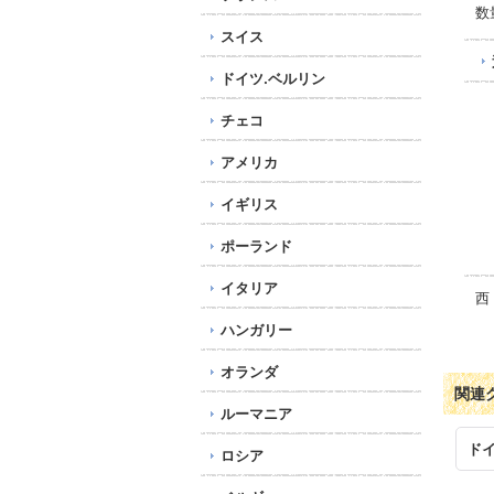
数
スイス
ドイツ.ベルリン
チェコ
アメリカ
イギリス
ポーランド
イタリア
西
ハンガリー
オランダ
関連
ルーマニア
ドイ
ロシア