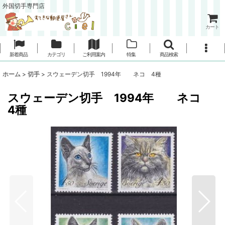
外国切手専門店
カート
新着商品
カテゴリ
ご利用案内
特集
商品検索
ホーム
>
切手
>
スウェーデン切手 1994年 ネコ 4種
スウェーデン切手 1994年 ネコ
4種