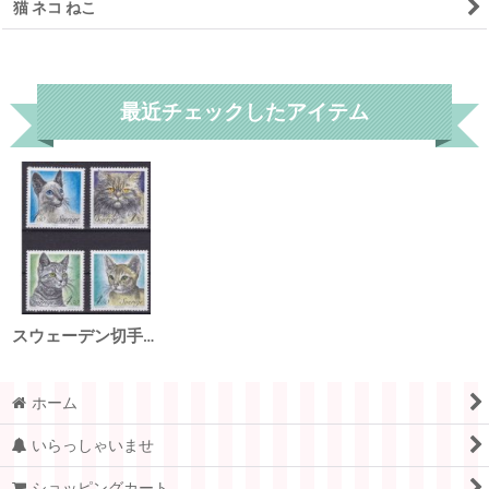
猫 ネコ ねこ
リセット
最近チェックしたアイテム
スウェーデン切手 1994年 ネコ 4種
ホーム
いらっしゃいませ
ショッピングカート