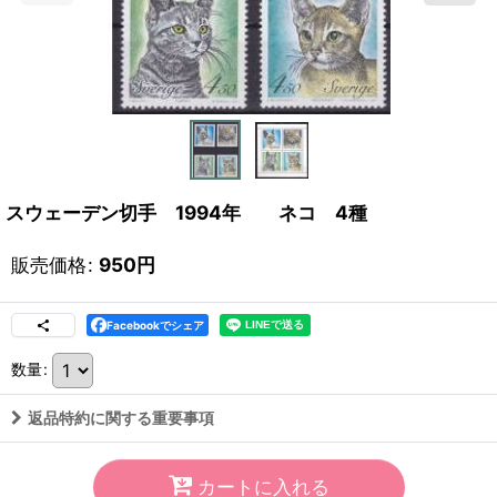
スウェーデン切手 1994年 ネコ 4種
販売価格
:
950
円
Facebookでシェア
数量
:
返品特約に関する重要事項
カートに入れる