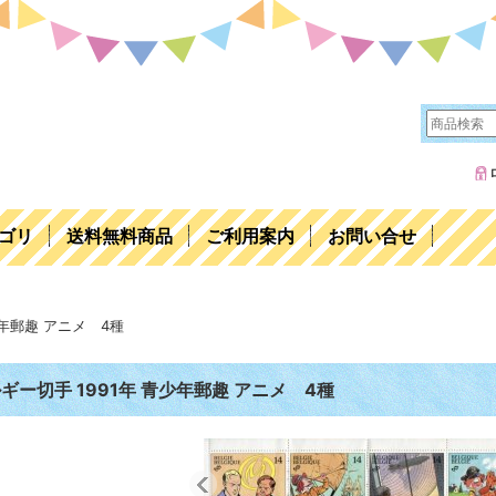
ゴリ
送料無料商品
ご利用案内
お問い合せ
少年郵趣 アニメ 4種
ギー切手 1991年 青少年郵趣 アニメ 4種