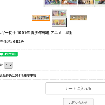
ギー切手 1991年 青少年郵趣 アニメ 4種
売価格
:
682円
量
:
返品特約に関する重要事項
お問い合わせ