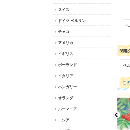
スイス
ドイツ.ベルリン
ベ
チェコ
アメリカ
関連
イギリス
ポーランド
ベ
イタリア
こ
ハンガリー
オランダ
ルーマニア
ロシア