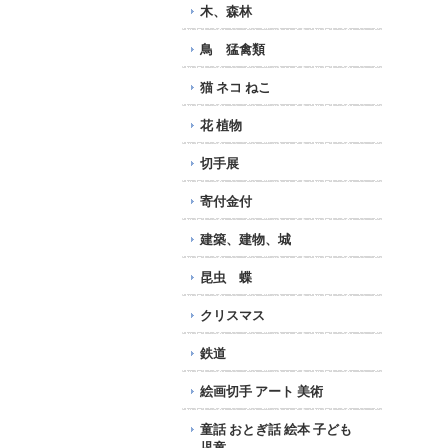
木、森林
鳥 猛禽類
猫 ネコ ねこ
花 植物
切手展
寄付金付
建築、建物、城
昆虫 蝶
クリスマス
鉄道
絵画切手 アート 美術
童話 おとぎ話 絵本 子ども
児童