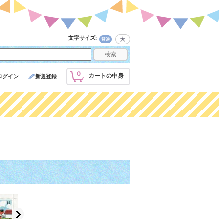
文字サイズ
:
0
カートの中身
ログイン
新規登録