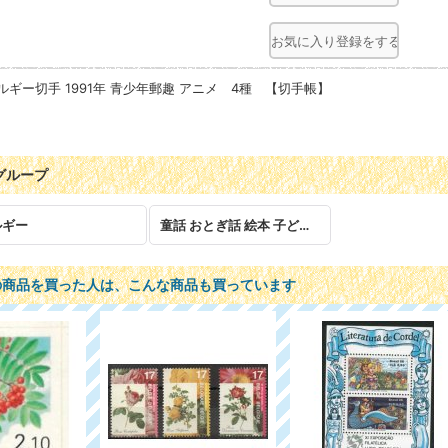
お気に入り登録をする
ルギー切手 1991年 青少年郵趣 アニメ 4種 【切手帳】
グループ
ルギー
童話 おとぎ話 絵本 子ども 児童
の商品を買った人は、こんな商品も買っています