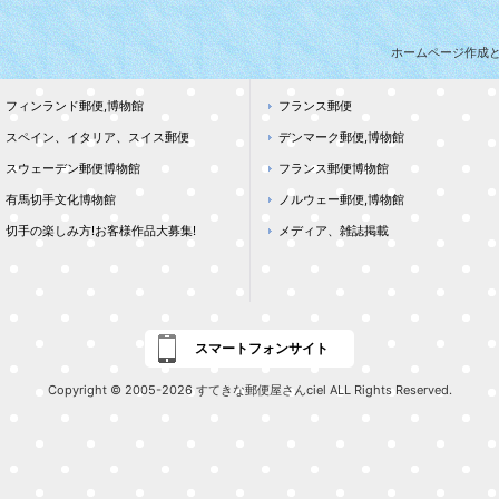
ホームページ作成
フィンランド郵便,博物館
フランス郵便
スペイン、イタリア、スイス郵便
デンマーク郵便,博物館
スウェーデン郵便博物館
フランス郵便博物館
有馬切手文化博物館
ノルウェー郵便,博物館
切手の楽しみ方!お客様作品大募集!
メディア、雑誌掲載
スマートフォンサイト
Copyright © 2005-2026 すてきな郵便屋さんciel ALL Rights Reserved.