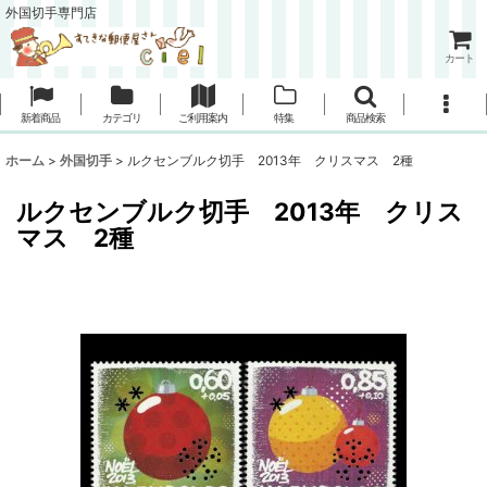
外国切手専門店
カート
新着商品
カテゴリ
ご利用案内
特集
商品検索
ホーム
>
外国切手
>
ルクセンブルク切手 2013年 クリスマス 2種
ルクセンブルク切手 2013年 クリス
マス 2種