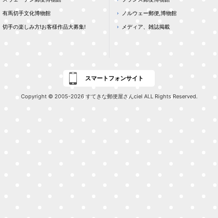
有馬切手文化博物館
ノルウェー郵便,博物館
切手の楽しみ方!お客様作品大募集!
メディア、雑誌掲載
スマートフォンサイト
Copyright © 2005-2026 すてきな郵便屋さんciel ALL Rights Reserved.