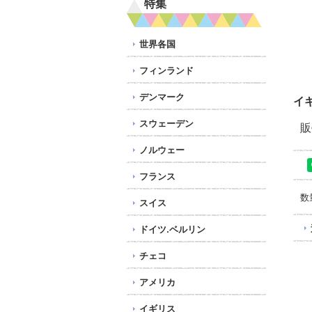
特集
世界各国
フィンランド
デンマーク
イ
スウェーデン
販
ノルウェー
フランス
数
スイス
ドイツ.ベルリン
チェコ
アメリカ
イギリス