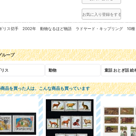
お気に入り登録をする
ギリス切手 2002年 動物なるほど物語 ラドヤード・キップリング 10
グループ
ギリス
動物
の商品を買った人は、こんな商品も買っています