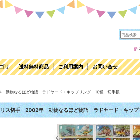
ゴリ
送料無料商品
ご利用案内
お問い合せ
2年 動物なるほど物語 ラドヤード・キップリング 10種 切手帳
リス切手 2002年 動物なるほど物語 ラドヤード・キップ