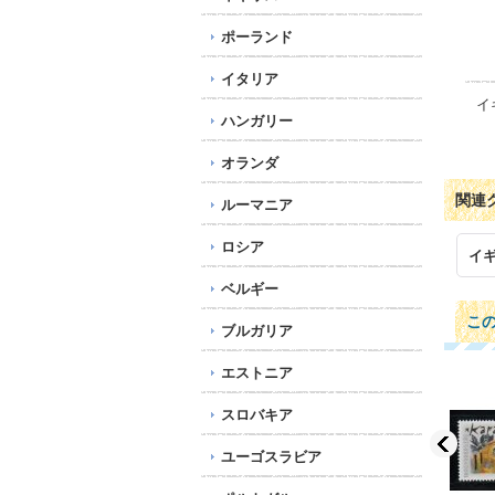
ポーランド
イタリア
イ
ハンガリー
オランダ
関連
ルーマニア
ロシア
イ
ベルギー
こ
ブルガリア
エストニア
スロバキア
ユーゴスラビア