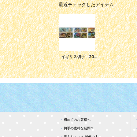
最近チェックしたアイテム
イギリス切手 2002年 動物なるほど物語 ラドヤード・キップリング 10種 切手帳
初めてのお客様へ
切手の素朴な疑問？
店主おススメ 郵便の本