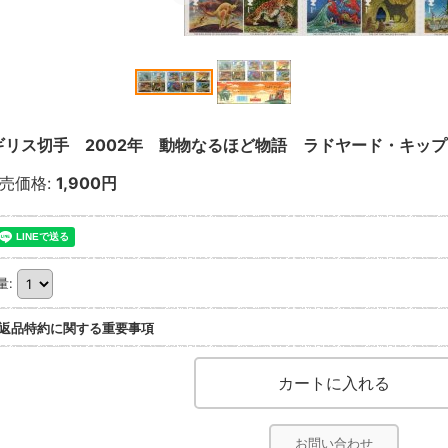
ギリス切手 2002年 動物なるほど物語 ラドヤード・キップ
売価格
:
1,900円
量
:
返品特約に関する重要事項
お問い合わせ