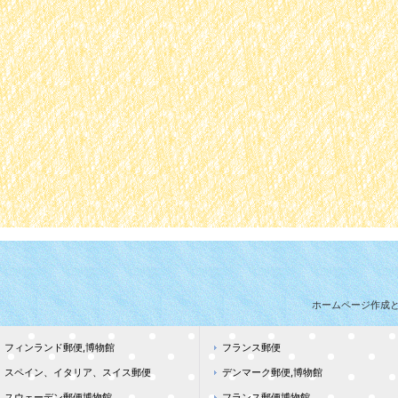
ホームページ作成
フィンランド郵便,博物館
フランス郵便
スペイン、イタリア、スイス郵便
デンマーク郵便,博物館
スウェーデン郵便博物館
フランス郵便博物館