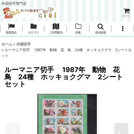
外国切手専門店
カート
新着商品
カテゴリ
ご利用案内
特集
商品検索
ホーム
>
外国切手
>
ルーマニア切手 1987年 動物 花 鳥 24種 ホッキョクグマ 2シートセ
ット
ルーマニア切手 1987年 動物 花
鳥 24種 ホッキョクグマ 2シート
セット