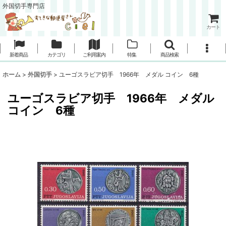
外国切手専門店
カート
新着商品
カテゴリ
ご利用案内
特集
商品検索
ホーム
>
外国切手
>
ユーゴスラビア切手 1966年 メダル コイン 6種
ユーゴスラビア切手 1966年 メダル
コイン 6種