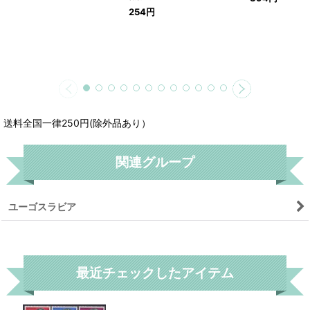
254
円
送料全国一律250円(除外品あり）
関連グループ
ユーゴスラビア
リセット
最近チェックしたアイテム