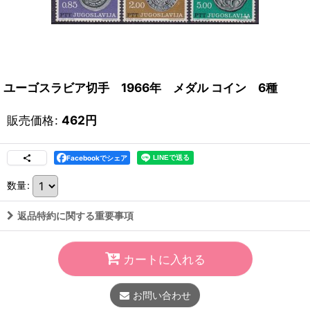
ユーゴスラビア切手 1966年 メダル コイン 6種
販売価格
:
462
円
Facebookでシェア
数量
:
返品特約に関する重要事項
カートに入れる
お問い合わせ