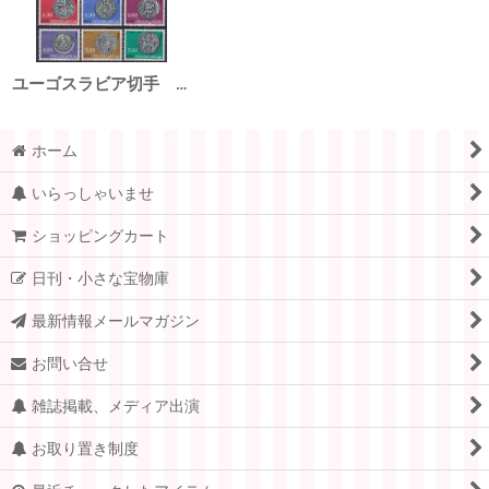
ユーゴスラビア切手 1966年 メダル コイン 6種
ホーム
いらっしゃいませ
ショッピングカート
日刊・小さな宝物庫
最新情報メールマガジン
お問い合せ
雑誌掲載、メディア出演
お取り置き制度