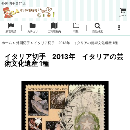
外国切手専門店
カート
新着商品
カテゴリ
ご利用案内
特集
商品検索
ホーム
>
外国切手
>
イタリア切手 2013年 イタリアの芸術文化遺産 1種
イタリア切手 2013年 イタリアの芸
術文化遺産 1種