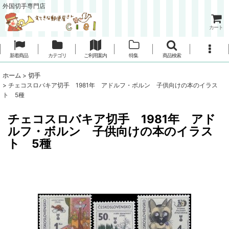
外国切手専門店
カート
新着商品
カテゴリ
ご利用案内
特集
商品検索
ホーム
>
切手
>
チェコスロバキア切手 1981年 アドルフ・ボルン 子供向けの本のイラス
ト 5種
チェコスロバキア切手 1981年 アド
ルフ・ボルン 子供向けの本のイラス
ト 5種