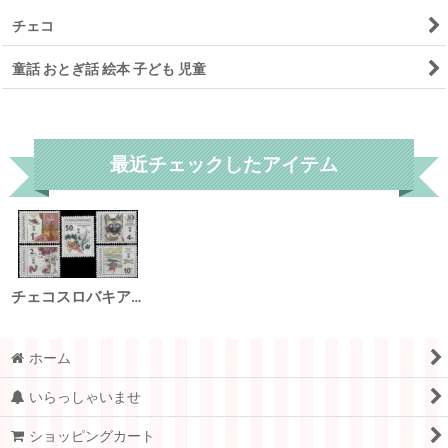
チェコ
童話 おとぎ話 絵本 子ども 児童
リセット
最近チェックしたアイテム
チェコスロバキア切手 1981年 アドルフ・ボルン 子供向けの本のイラスト 5種
ホーム
いらっしゃいませ
ショッピングカート