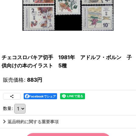
チェコスロバキア切手 1981年 アドルフ・ボルン 子
供向けの本のイラスト 5種
販売価格
:
883
円
Facebookでシェア
数量
:
返品特約に関する重要事項