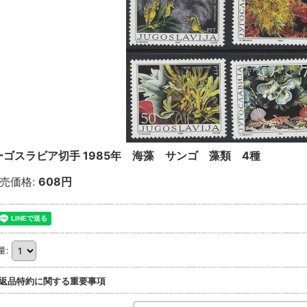
ーゴスラビア切手 1985年 海藻 サンゴ 藻類 4種
売価格
:
608円
量
:
返品特約に関する重要事項