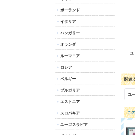
ポーランド
イタリア
ハンガリー
オランダ
ユ
ルーマニア
ロシア
ベルギー
関連
ブルガリア
ユ
エストニア
こ
スロバキア
ユーゴスラビア