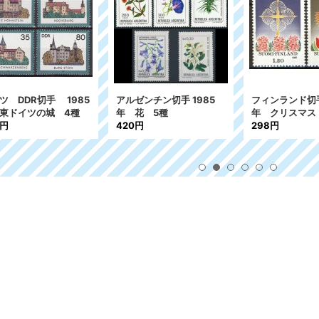
ツ DDR切手 1985
アルゼンチン切手 1985
フィンランド切手
東ドイツの城 4種
年 花 5種
年 クリスマス
4円
420円
298円