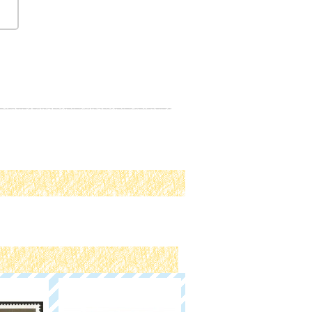
フランス切手 1985年
レイモン・ペイネ 聖バ