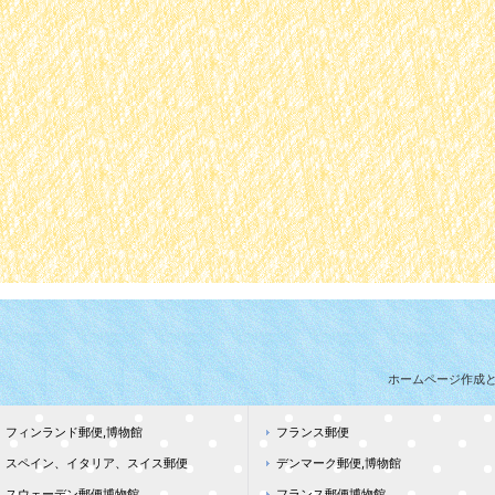
ホームページ作成
フィンランド郵便,博物館
フランス郵便
スペイン、イタリア、スイス郵便
デンマーク郵便,博物館
スウェーデン郵便博物館
フランス郵便博物館