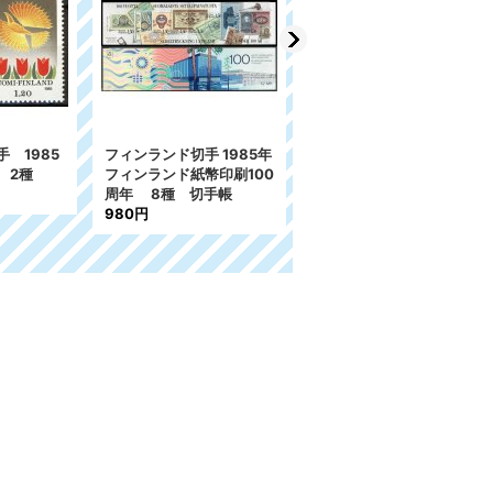
レンタインデー 絵画 1
種
400円
 1985
フィンランド切手 1985年
 2種
フィンランド紙幣印刷100
周年 8種 切手帳
980円