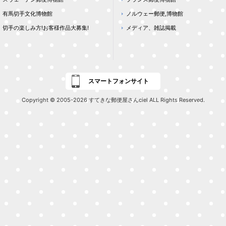
有馬切手文化博物館
ノルウェー郵便,博物館
切手の楽しみ方!お客様作品大募集!
メディア、雑誌掲載
スマートフォンサイト
Copyright © 2005-2026 すてきな郵便屋さんciel ALL Rights Reserved.