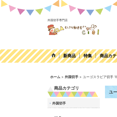
外国切手専門店
新商品
特集
商品カテ
ホーム
>
外国切手
>
ユーゴスラビア切手 1
商品カテゴリ
ユー
外国切手