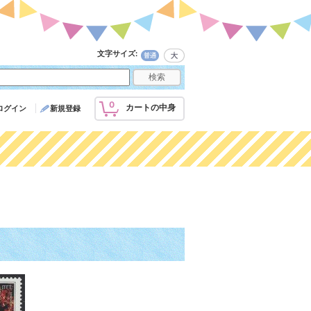
文字サイズ
:
0
カートの中身
ログイン
新規登録