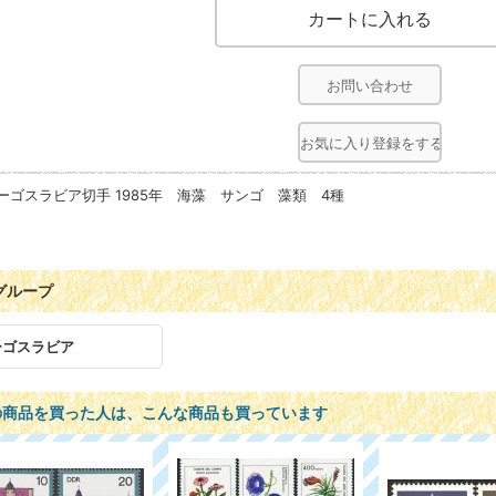
お問い合わせ
お気に入り登録をする
ーゴスラビア切手 1985年 海藻 サンゴ 藻類 4種
グループ
ーゴスラビア
の商品を買った人は、こんな商品も買っています