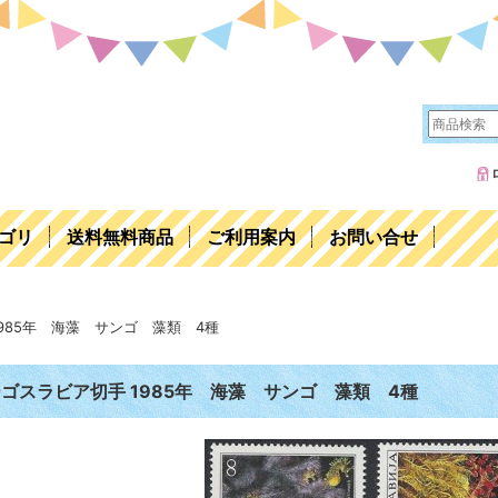
ゴリ
送料無料商品
ご利用案内
お問い合せ
985年 海藻 サンゴ 藻類 4種
ゴスラビア切手 1985年 海藻 サンゴ 藻類 4種