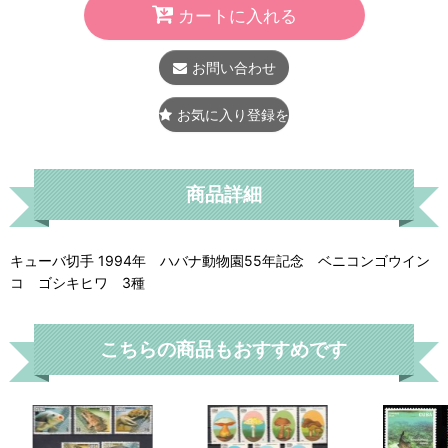
カートに入れる
お問い合わせ
お気に入り登録をする
商品詳細
キューバ切手 1994年 ハバナ動物園55年記念 ベニコンゴウイン
コ ゴシキヒワ 3種
こちらの商品もおすすめです