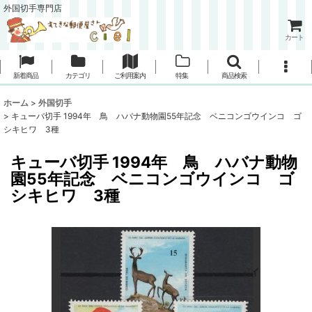
外国切手専門店
カート
新着商品
カテゴリ
ご利用案内
特集
商品検索
ホーム
>
外国切手
>
キューバ切手 1994年 鳥 ハバナ動物園55年記念 ベニコンゴウインコ ゴ
シキヒワ 3種
キューバ切手 1994年 鳥 ハバナ動物
園55年記念 ベニコンゴウインコ ゴ
シキヒワ 3種