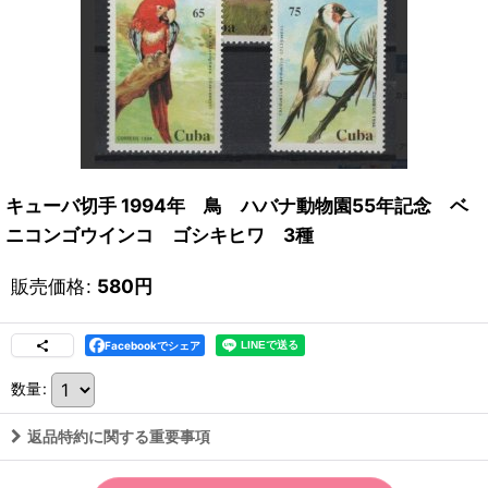
キューバ切手 1994年 鳥 ハバナ動物園55年記念 ベ
ニコンゴウインコ ゴシキヒワ 3種
販売価格
:
580
円
Facebookでシェア
数量
:
返品特約に関する重要事項