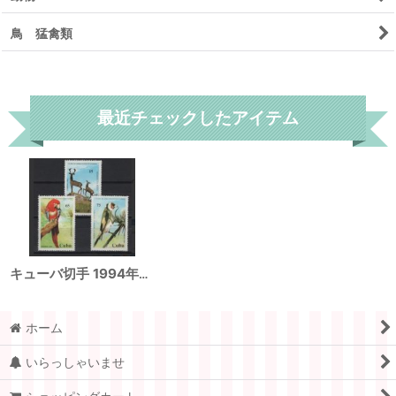
鳥 猛禽類
リセット
最近チェックしたアイテム
キューバ切手 1994年 鳥 ハバナ動物園55年記念 ベニコンゴウインコ ゴシキヒワ 3種
ホーム
いらっしゃいませ