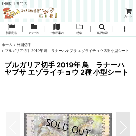
外国切手専門店
カート
新着商品
カテゴリ
ご利用案内
特集
商品検索
ホーム
>
外国切手
>
ブルガリア切手 2019年 鳥 ラナーハヤブサ エゾライチョウ 2種 小型シート
ブルガリア切手 2019年 鳥 ラナーハ
ヤブサ エゾライチョウ 2種 小型シート